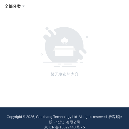
全部分类

暂无发布的内容
Copyright © 2026, Geekbang Technology Ltd. All rights reserved. 极客邦控
股（北京）有限公司
京 ICP 备 16027448 号 - 5