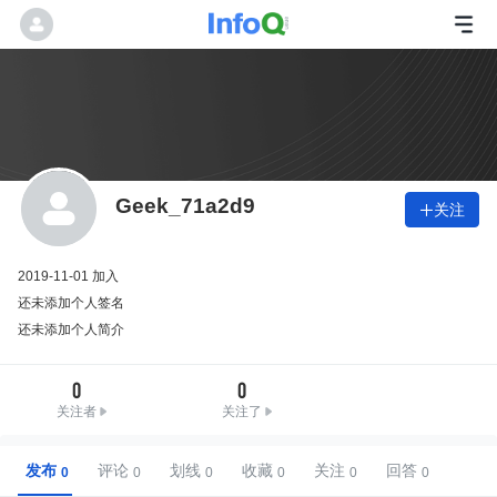
Geek_71a2d9
关注

2019-11-01 加入
还未添加个人签名
还未添加个人简介
0
0
关注者
关注了
发布
评论
划线
收藏
关注
回答