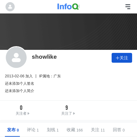
showlike
关注

2013-02-06 加入
IP属地：广东
还未添加个人签名
还未添加个人简介
0
9
关注者
关注了
发布
评论
划线
收藏
关注
回答