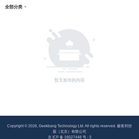
全部分类

暂无发布的内容
Copyright © 2026, Geekbang Technology Ltd. All rights reserved. 极客邦控
股（北京）有限公司
京 ICP 备 16027448 号 - 5