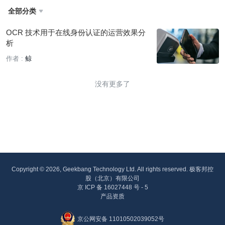
全部分类

OCR 技术用于在线身份认证的运营效果分
析
作者 :
鲸
没有更多了
Copyright © 2026, Geekbang Technology Ltd. All rights reserved. 极客邦控
股（北京）有限公司
京 ICP 备 16027448 号 - 5
产品资质
京公网安备 11010502039052号