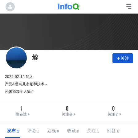
鲸
关注

2022-02-14 加入
产品&懂点儿市场和技术～
还未添加个人简介
1
0
0
发布数
关注者
关注了
发布
评论
划线
收藏
关注
回答