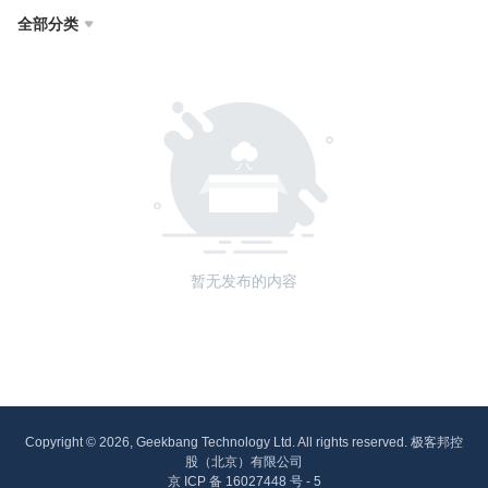
全部分类

暂无发布的内容
Copyright © 2026, Geekbang Technology Ltd. All rights reserved. 极客邦控
股（北京）有限公司
京 ICP 备 16027448 号 - 5