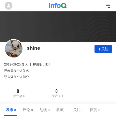
shine
关注

2019-09-25 加入
IP属地：四川
还未添加个人签名
还未添加个人简介
0
0
关注者
关注了
发布
评论
划线
收藏
关注
回答