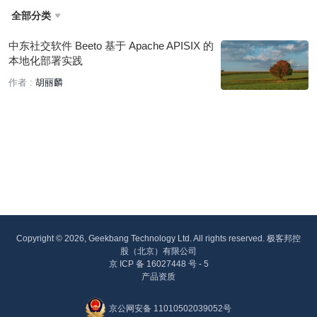
全部分类

中东社交软件 Beeto 基于 Apache APISIX 的
本地化部署实践
作者 :
胡丽麟
Copyright © 2026, Geekbang Technology Ltd. All rights reserved. 极客邦控
股（北京）有限公司
京 ICP 备 16027448 号 - 5
产品资质
京公网安备 11010502039052号