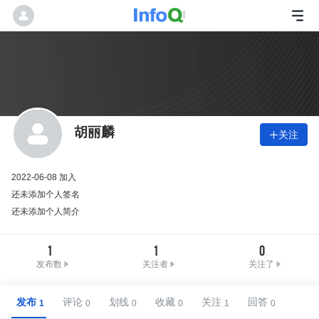
胡丽麟
关注

2022-06-08 加入
还未添加个人签名
还未添加个人简介
1
1
0
发布数
关注者
关注了
发布
评论
划线
收藏
关注
回答