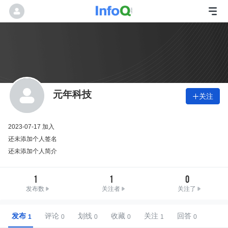
元年科技
关注

2023-07-17 加入
还未添加个人签名
还未添加个人简介
1
1
0
发布数
关注者
关注了
发布
评论
划线
收藏
关注
回答