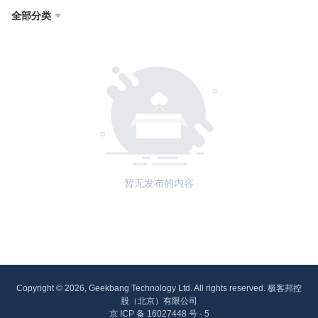
全部分类

暂无发布的内容
Copyright © 2026, Geekbang Technology Ltd. All rights reserved. 极客邦控
股（北京）有限公司
京 ICP 备 16027448 号 - 5