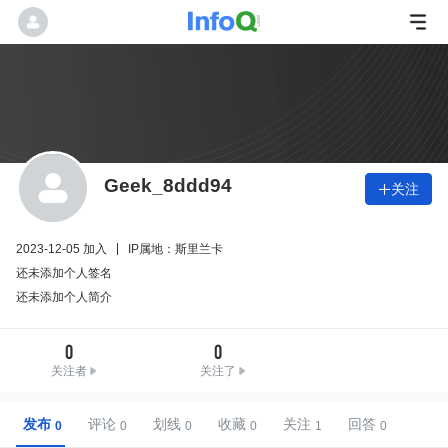
Geek_8ddd94
关注

2023-12-05 加入
IP属地：斯里兰卡
还未添加个人签名
还未添加个人简介
0
0
关注者
关注了
发布
评论
划线
收藏
关注
回答