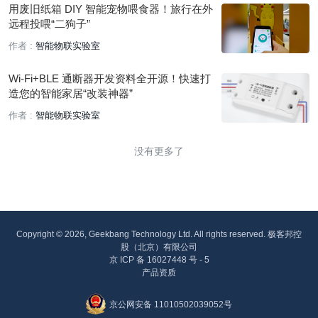
用废旧纸箱 DIY 智能宠物喂食器！旅行在外
远程投喂“二狗子”
作者 :
智能物联实验室
Wi-Fi+BLE 通断器开发资料全开源！快速打
造您的智能家居“改装神器”
作者 :
智能物联实验室
没有更多了
Copyright © 2026, Geekbang Technology Ltd. All rights reserved. 极客邦控
股（北京）有限公司
京 ICP 备 16027448 号 - 5
产品资质
京公网安备 11010502039052号