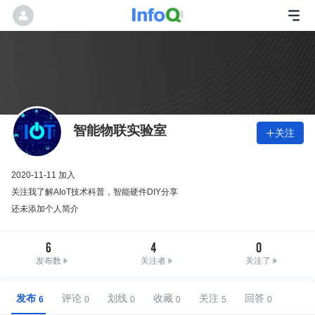
智能物联实验室
关注

2020-11-11 加入
关注我了解AIoT技术科普，智能硬件DIY分享
还未添加个人简介
6
4
0
发布数
关注者
关注了
发布
评论
划线
收藏
关注
回答