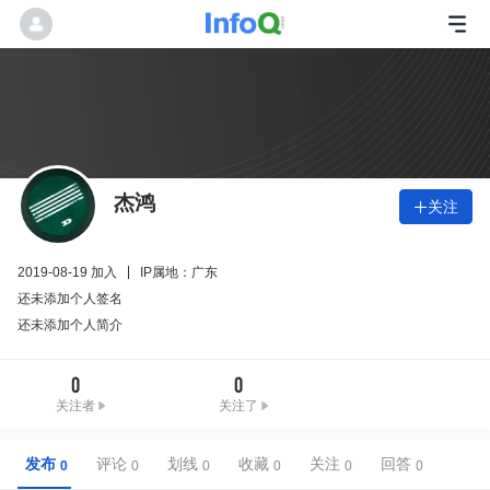
杰鸿
关注

2019-08-19 加入
IP属地：广东
还未添加个人签名
还未添加个人简介
0
0
关注者
关注了
发布
评论
划线
收藏
关注
回答