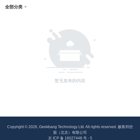
全部分类

暂无发布的内容
Copyright © 2026, Geekbang Technology Ltd. All rights reserved. 极客邦控
股（北京）有限公司
京 ICP 备 16027448 号 - 5