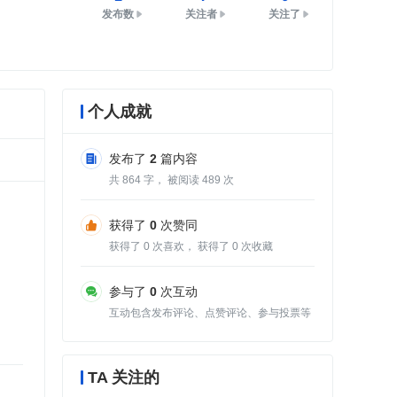
发布数
关注者
关注了
个人成就
发布了
2
篇内容
共
864
字， 被阅读
489
次
获得了
0
次赞同
获得了
0
次喜欢， 获得了
0
次收藏
参与了
0
次互动
互动包含发布评论、点赞评论、参与投票等
TA 关注的