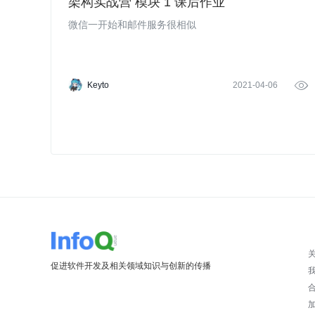
架构实战营 模块 1 课后作业
微信一开始和邮件服务很相似
Keyto
2021-04-06

促进软件开发及相关领域知识与创新的传播