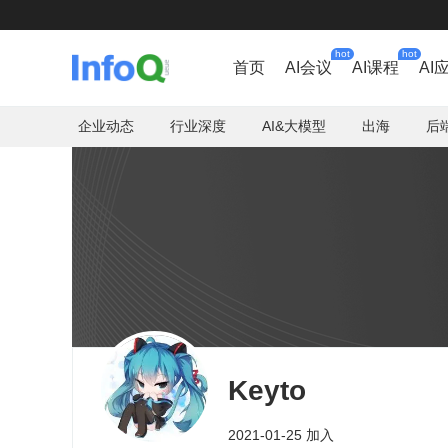
hot
hot
首页
AI会议
AI课程
AI
企业动态
行业深度
AI&大模型
出海
后
Keyto
2021-01-25 加入