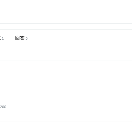
注
回答
200