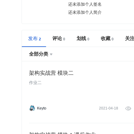
还未添加个人签名
还未添加个人简介
发布
评论
划线
收藏
关
全部分类

架构实战营 模块二
作业二
Keyto
2021-04-18
