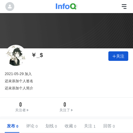
￥_$
关注

2021-05-29 加入
还未添加个人签名
还未添加个人简介
0
0
关注者
关注了
发布
评论
划线
收藏
关注
回答