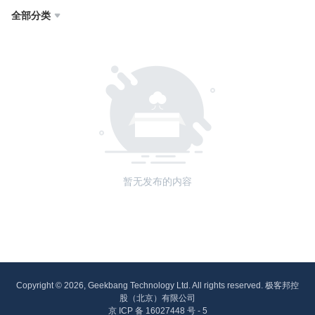
全部分类

暂无发布的内容
Copyright © 2026, Geekbang Technology Ltd. All rights reserved. 极客邦控
股（北京）有限公司
京 ICP 备 16027448 号 - 5