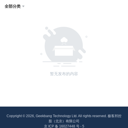
全部分类

暂无发布的内容
Copyright © 2026, Geekbang Technology Ltd. All rights reserved. 极客邦控
股（北京）有限公司
京 ICP 备 16027448 号 - 5