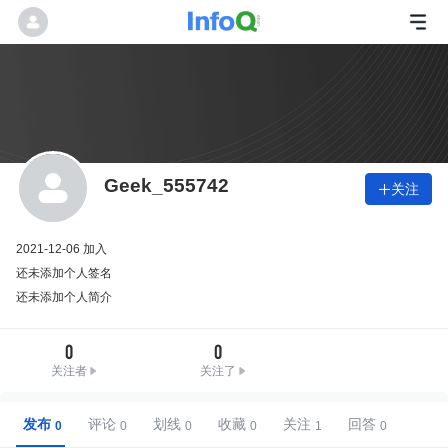
Geek_555742
关注

2021-12-06 加入
还未添加个人签名
还未添加个人简介
0
0
关注者
关注了
发布
评论
划线
收藏
关注
回答