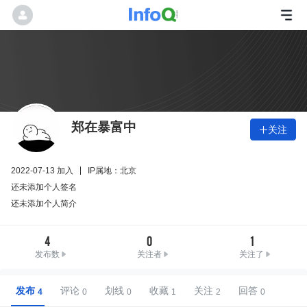
郑在暴富中
关注

2022-07-13 加入
IP属地：北京
还未添加个人签名
还未添加个人简介
4
0
1
发布数
关注者
关注了
发布
评论
划线
收藏
关注
回答