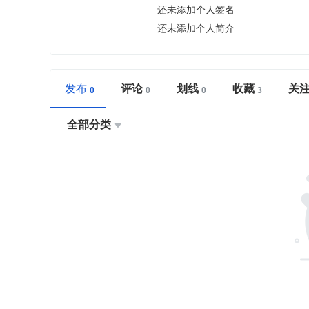
还未添加个人签名
还未添加个人简介
发布
评论
划线
收藏
关
全部分类
