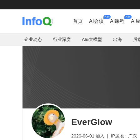
hot
hot
首页
AI会议
AI课程
AI
企业动态
行业深度
AI&大模型
出海
后
EverGlow
2020-06-01 加入
IP属地：广东