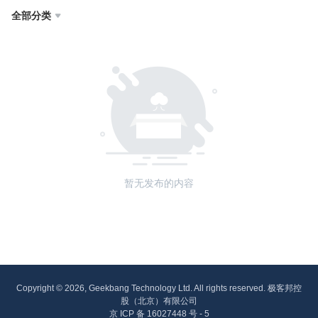
全部分类

暂无发布的内容
Copyright © 2026, Geekbang Technology Ltd. All rights reserved. 极客邦控
股（北京）有限公司
京 ICP 备 16027448 号 - 5