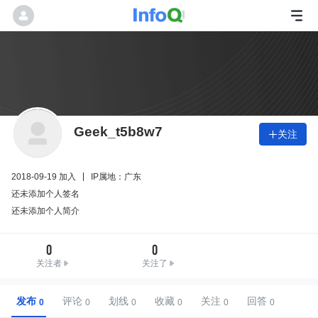
Geek_t5b8w7
关注

2018-09-19 加入
IP属地：广东
还未添加个人签名
还未添加个人简介
0
0
关注者
关注了
发布
评论
划线
收藏
关注
回答