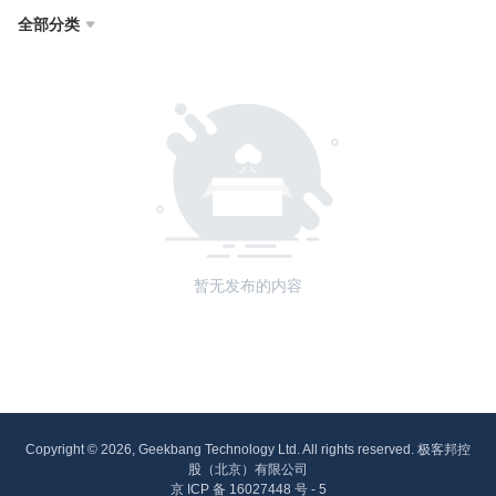
全部分类

暂无发布的内容
Copyright © 2026, Geekbang Technology Ltd. All rights reserved. 极客邦控
股（北京）有限公司
京 ICP 备 16027448 号 - 5