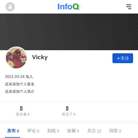
Vicky
关注

2021-03-24 加入
还未添加个人签名
还未添加个人简介
0
0
关注者
关注了
发布
评论
划线
收藏
关注
回答