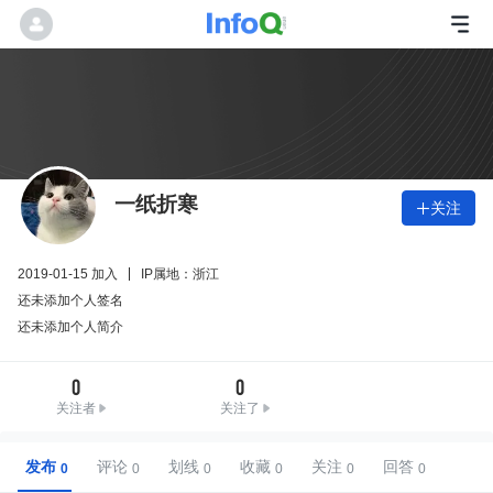
一纸折寒
关注

2019-01-15 加入
IP属地：浙江
还未添加个人签名
还未添加个人简介
0
0
关注者
关注了
发布
评论
划线
收藏
关注
回答