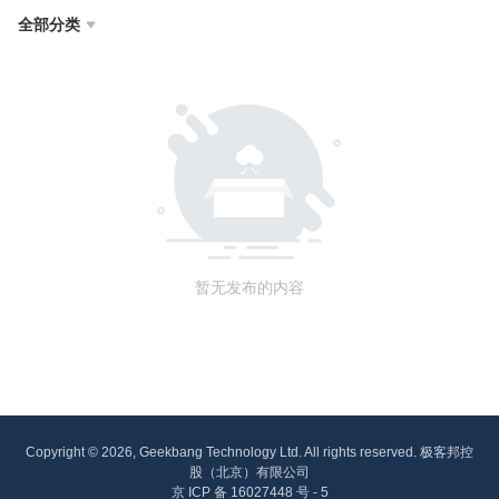
全部分类

暂无发布的内容
Copyright © 2026, Geekbang Technology Ltd. All rights reserved. 极客邦控
股（北京）有限公司
京 ICP 备 16027448 号 - 5