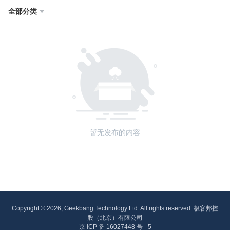
全部分类

暂无发布的内容
Copyright © 2026, Geekbang Technology Ltd. All rights reserved. 极客邦控
股（北京）有限公司
京 ICP 备 16027448 号 - 5