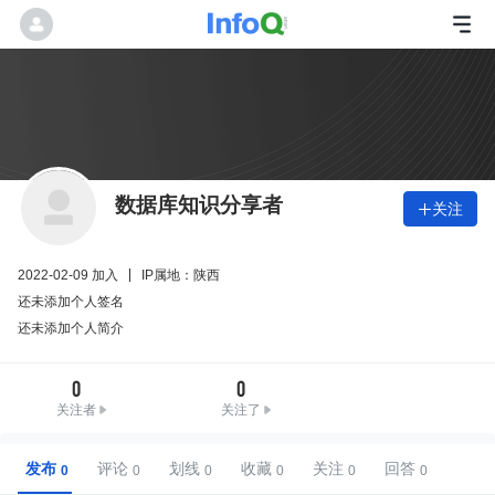
数据库知识分享者
关注

2022-02-09 加入
IP属地：陕西
还未添加个人签名
还未添加个人简介
0
0
关注者
关注了
发布
评论
划线
收藏
关注
回答