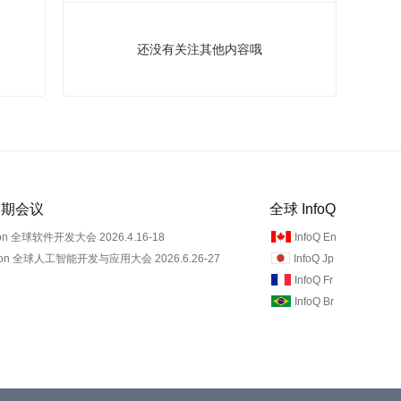
还没有关注其他内容哦
 近期会议
全球 InfoQ
on 全球软件开发大会 2026.4.16-18
InfoQ En
Con 全球人工智能开发与应用大会 2026.6.26-27
InfoQ Jp
InfoQ Fr
InfoQ Br