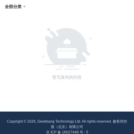
全部分类

暂无发布的内容
Copyright © 2026, Geekbang Technology Ltd. All rights reserved. 极客邦控
股（北京）有限公司
京 ICP 备 16027448 号 - 5