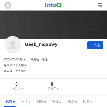
Geek_mqabwy
关注

2020-02-06 加入
IP属地：湖北
还未添加个人签名
还未添加个人简介
0
0
关注者
关注了
发布
评论
划线
收藏
关注
回答