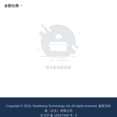
全部分类

暂无发布的内容
Copyright © 2026, Geekbang Technology Ltd. All rights reserved. 极客邦控
股（北京）有限公司
京 ICP 备 16027448 号 - 5