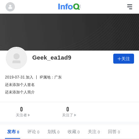
Geek_ea1ad9
关注

2019-07-31 加入
IP属地：广东
还未添加个人签名
还未添加个人简介
0
0
关注者
关注了
发布
评论
划线
收藏
关注
回答