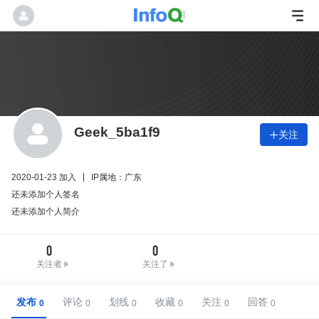
Geek_5ba1f9
关注

2020-01-23 加入
IP属地：广东
还未添加个人签名
还未添加个人简介
0
0
关注者
关注了
发布
评论
划线
收藏
关注
回答