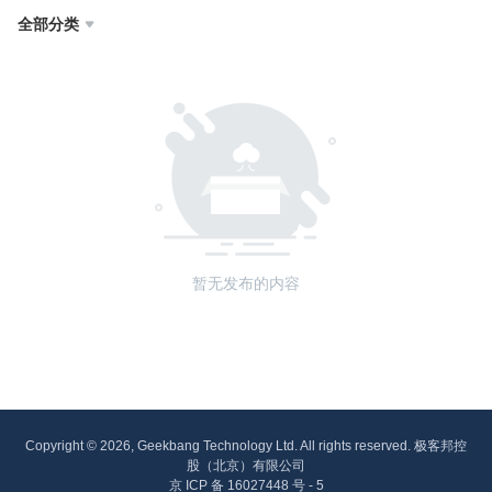
全部分类

暂无发布的内容
Copyright © 2026, Geekbang Technology Ltd. All rights reserved. 极客邦控
股（北京）有限公司
京 ICP 备 16027448 号 - 5