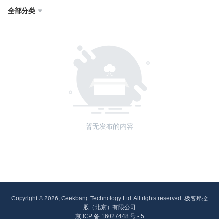
全部分类

暂无发布的内容
Copyright © 2026, Geekbang Technology Ltd. All rights reserved. 极客邦控
股（北京）有限公司
京 ICP 备 16027448 号 - 5