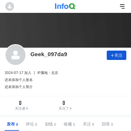
Geek_097da9
关注

2024-07-17 加入
IP属地：北京
还未添加个人签名
还未添加个人简介
0
0
关注者
关注了
发布
评论
划线
收藏
关注
回答