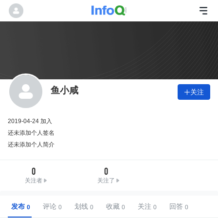
鱼小咸
关注

2019-04-24 加入
还未添加个人签名
还未添加个人简介
0
0
关注者
关注了
发布
评论
划线
收藏
关注
回答