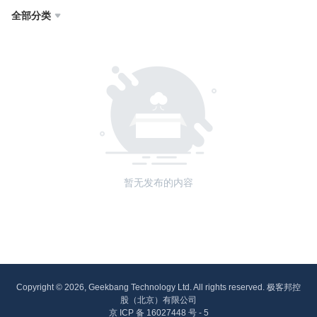
全部分类

暂无发布的内容
Copyright © 2026, Geekbang Technology Ltd. All rights reserved. 极客邦控
股（北京）有限公司
京 ICP 备 16027448 号 - 5