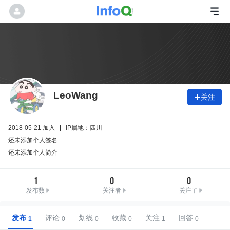
LeoWang
关注

2018-05-21 加入
IP属地：四川
还未添加个人签名
还未添加个人简介
1
0
0
发布数
关注者
关注了
发布
评论
划线
收藏
关注
回答