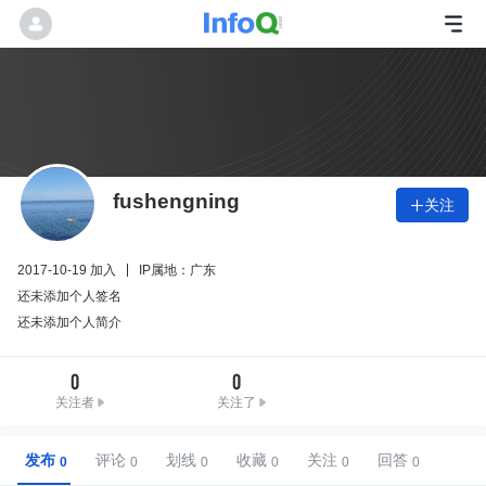
fushengning
关注

2017-10-19 加入
IP属地：广东
还未添加个人签名
还未添加个人简介
0
0
关注者
关注了
发布
评论
划线
收藏
关注
回答