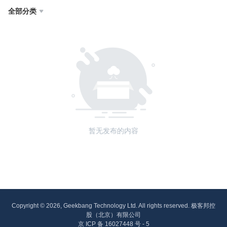
全部分类

暂无发布的内容
Copyright © 2026, Geekbang Technology Ltd. All rights reserved. 极客邦控
股（北京）有限公司
京 ICP 备 16027448 号 - 5