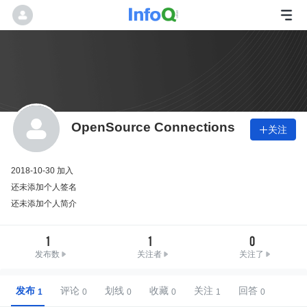
OpenSource Connections
关注

2018-10-30 加入
还未添加个人签名
还未添加个人简介
1
1
0
发布数
关注者
关注了
发布
评论
划线
收藏
关注
回答