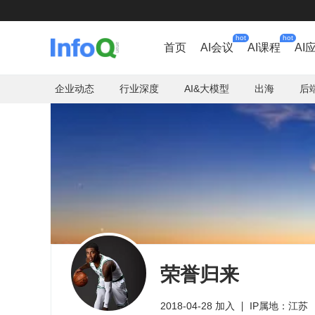
hot
hot
首页
AI会议
AI课程
AI
企业动态
行业深度
AI&大模型
出海
后
荣誉归来
2018-04-28 加入
IP属地：江苏