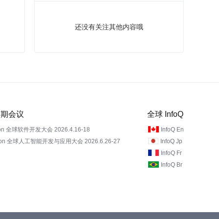
还没有关注其他内容哦
 近期会议
全球 InfoQ
on 全球软件开发大会 2026.4.16-18
InfoQ En
Con 全球人工智能开发与应用大会 2026.6.26-27
InfoQ Jp
InfoQ Fr
InfoQ Br