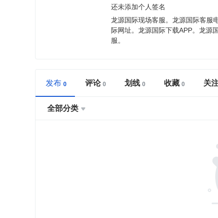
还未添加个人签名
龙源国际现场客服。龙源国际客服
际网址。龙源国际下载APP。龙源
服。
发布
评论
划线
收藏
关
全部分类
