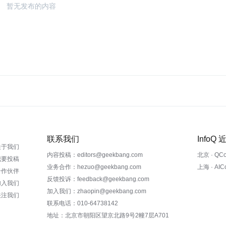
暂无发布的内容
联系我们
InfoQ
关于我们
内容投稿：editors@geekbang.com
北京 · QC
我要投稿
业务合作：hezuo@geekbang.com
上海 · AI
合作伙伴
反馈投诉：feedback@geekbang.com
加入我们
加入我们：zhaopin@geekbang.com
关注我们
联系电话：010-64738142
地址：北京市朝阳区望京北路9号2幢7层A701