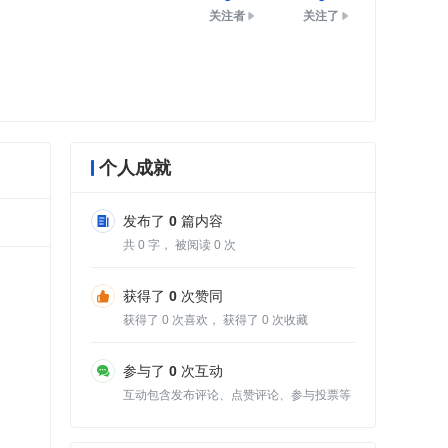
关注者
关注了
个人成就
发布了
0
篇内容
共
0
字， 被阅读
0
次
获得了
0
次赞同
获得了
0
次喜欢， 获得了
0
次收藏
参与了
0
次互动
互动包含发布评论、点赞评论、参与投票等