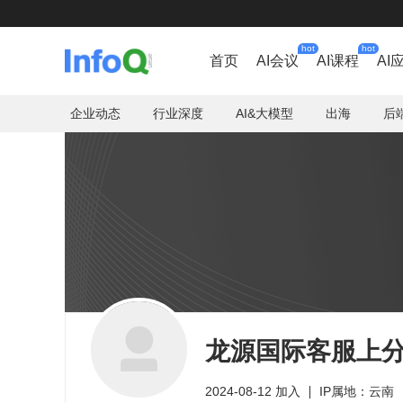
hot
hot
首页
AI会议
AI课程
AI
企业动态
行业深度
AI&大模型
出海
后
龙源国际客服上分微
2024-08-12 加入
IP属地：云南