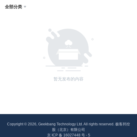
全部分类

暂无发布的内容
Copyright © 2026, Geekbang Technology Ltd. All rights reserved. 极客邦控
股（北京）有限公司
京 ICP 备 16027448 号 - 5