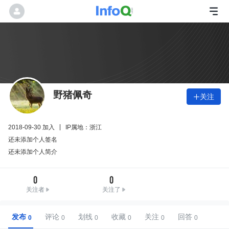
野猪佩奇
关注

2018-09-30 加入
IP属地：浙江
还未添加个人签名
还未添加个人简介
0
0
关注者
关注了
发布
评论
划线
收藏
关注
回答