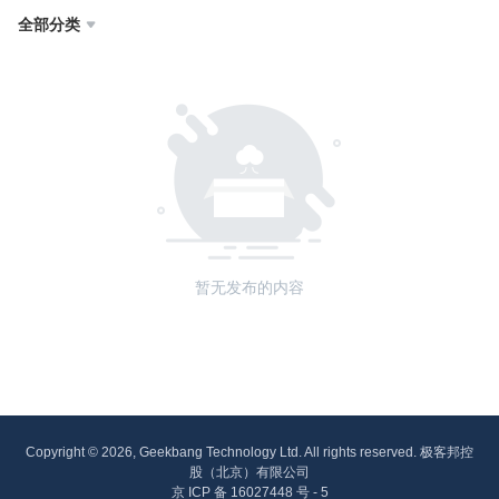
全部分类

暂无发布的内容
Copyright © 2026, Geekbang Technology Ltd. All rights reserved. 极客邦控
股（北京）有限公司
京 ICP 备 16027448 号 - 5