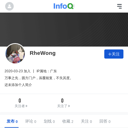
RheWong
关注

2020-03-23 加入
IP属地：广东
万事之先，圆方门户，虽覆能复，不失其度。
还未添加个人简介
0
0
关注者
关注了
发布
评论
划线
收藏
关注
回答