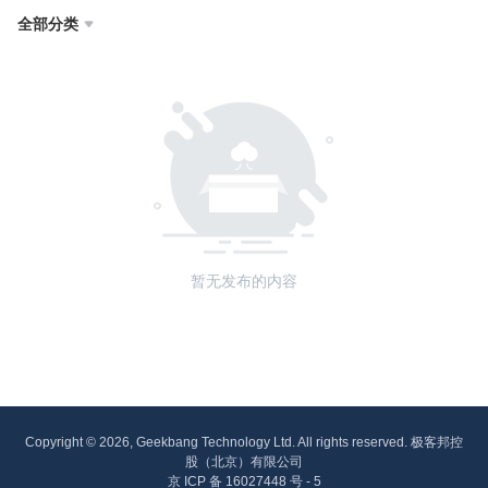
全部分类

暂无发布的内容
Copyright © 2026, Geekbang Technology Ltd. All rights reserved. 极客邦控
股（北京）有限公司
京 ICP 备 16027448 号 - 5