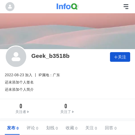
Geek_b3518b
关注

2022-08-23 加入
IP属地：广东
还未添加个人签名
还未添加个人简介
0
0
关注者
关注了
发布
评论
划线
收藏
关注
回答