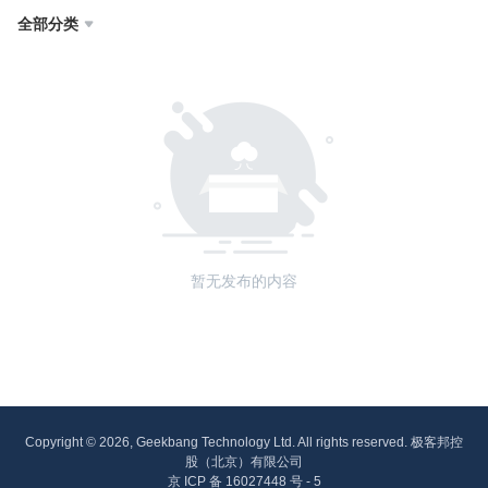
全部分类

暂无发布的内容
Copyright © 2026, Geekbang Technology Ltd. All rights reserved. 极客邦控
股（北京）有限公司
京 ICP 备 16027448 号 - 5