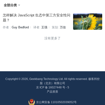
全部分类

怎样解决 JavaScript 生态中第三方安全性问
题？
作者 :
Guy Bedford
译者:
王强
策划:
万佳
没有更多了
Copyright © 2026, Geekbang Technology Ltd. All rights reserved. 极客邦控
股（北京）有限公司
京 ICP 备 16027448 号 - 5
产品资质
京公网安备 11010502039052号