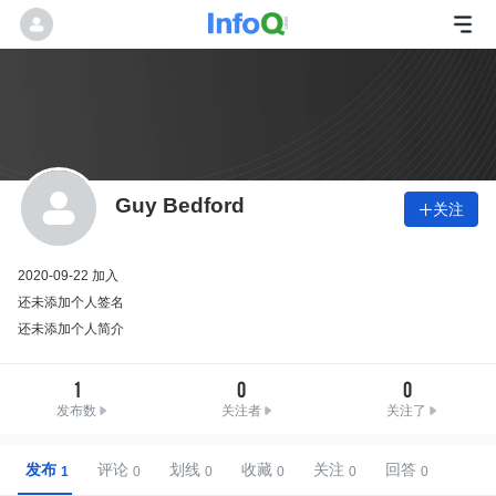
Guy Bedford
关注

2020-09-22 加入
还未添加个人签名
还未添加个人简介
1
0
0
发布数
关注者
关注了
发布
评论
划线
收藏
关注
回答