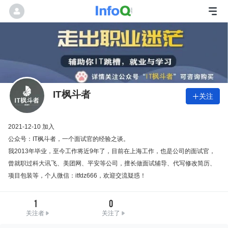
IT枫斗者
关注

2021-12-10 加入
公众号：IT枫斗者，一个面试官的经验之谈。
我2013年毕业，至今工作将近9年了，目前在上海工作，也是公司的面试官，
曾就职过科大讯飞、美团网、平安等公司，擅长做面试辅导、代写修改简历、
项目包装等，个人微信：itfdz666，欢迎交流疑惑！
1
0
关注者
关注了