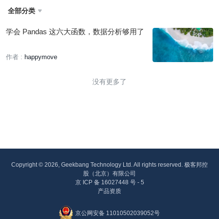
全部分类

学会 Pandas 这六大函数，数据分析够用了
作者 :
happymove
没有更多了
Copyright © 2026, Geekbang Technology Ltd. All rights reserved. 极客邦控
股（北京）有限公司
京 ICP 备 16027448 号 - 5
产品资质
京公网安备 11010502039052号