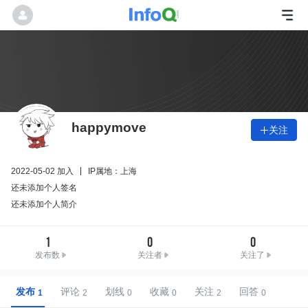
happymove
关注

2022-05-02 加入
IP属地：上海
还未添加个人签名
还未添加个人简介
1
0
0
发布数
关注者
关注了
发布
评论
划线
收藏
关注
回答