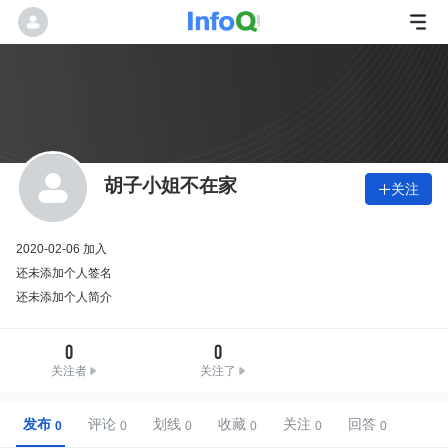
胡子小姐不在家
关注

2020-02-06 加入
还未添加个人签名
还未添加个人简介
0
0
关注者
关注了
发布
评论
划线
收藏
关注
回答