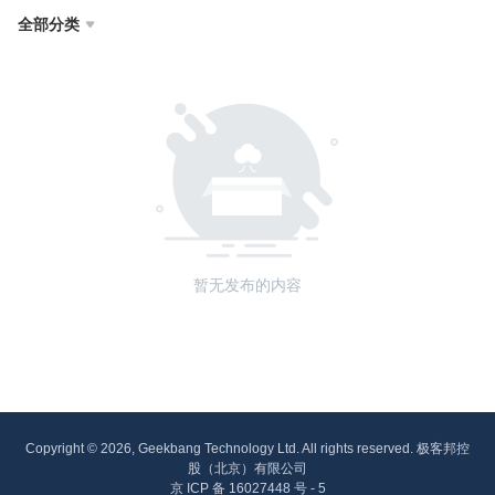
全部分类

暂无发布的内容
Copyright © 2026, Geekbang Technology Ltd. All rights reserved. 极客邦控
股（北京）有限公司
京 ICP 备 16027448 号 - 5