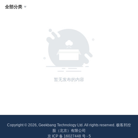
全部分类

暂无发布的内容
Copyright © 2026, Geekbang Technology Ltd. All rights reserved. 极客邦控
股（北京）有限公司
京 ICP 备 16027448 号 - 5