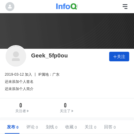
Geek_5fp0ou
关注

2019-03-12 加入
IP属地：广东
还未添加个人签名
还未添加个人简介
0
0
关注者
关注了
发布
评论
划线
收藏
关注
回答