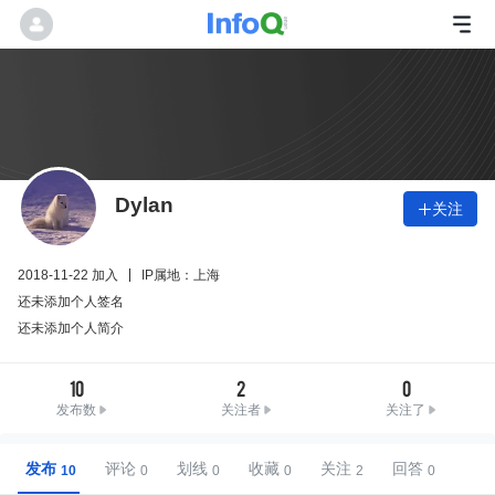
Dylan
关注

2018-11-22 加入
IP属地：上海
还未添加个人签名
还未添加个人简介
10
2
0
发布数
关注者
关注了
发布
评论
划线
收藏
关注
回答