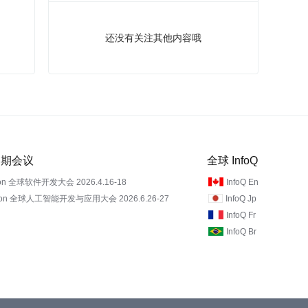
还没有关注其他内容哦
 近期会议
全球 InfoQ
on 全球软件开发大会 2026.4.16-18
InfoQ En
Con 全球人工智能开发与应用大会 2026.6.26-27
InfoQ Jp
InfoQ Fr
InfoQ Br