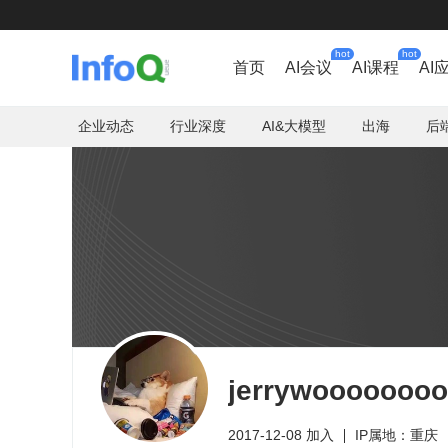
hot
hot
首页
AI会议
AI课程
AI
企业动态
行业深度
AI&大模型
出海
后
jerrywoooooooo
2017-12-08 加入
IP属地：重庆