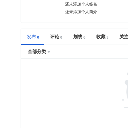
还未添加个人签名
还未添加个人简介
发布
评论
划线
收藏
关
全部分类
