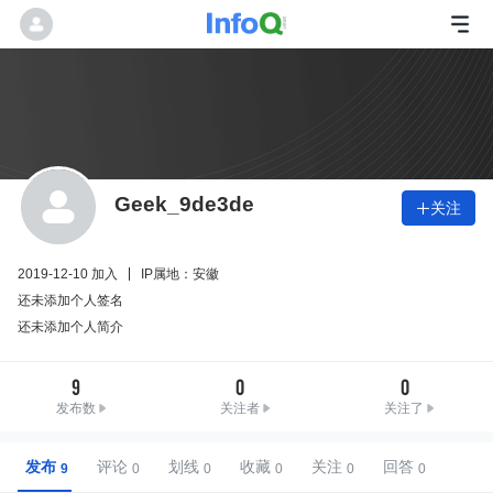
Geek_9de3de
关注

2019-12-10 加入
IP属地：安徽
还未添加个人签名
还未添加个人简介
9
0
0
发布数
关注者
关注了
发布
评论
划线
收藏
关注
回答