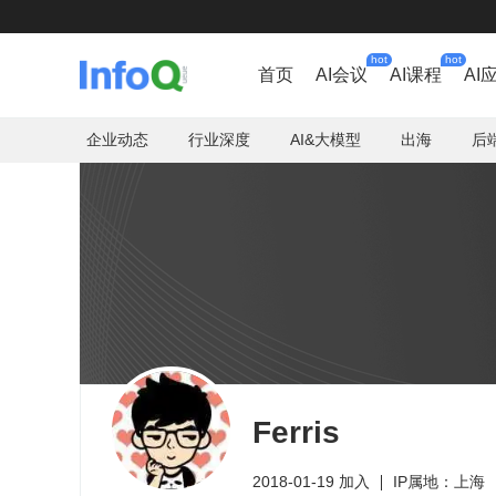
hot
hot
首页
AI会议
AI课程
AI
企业动态
行业深度
AI&大模型
出海
后
Ferris
2018-01-19 加入
IP属地：上海