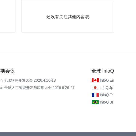
还没有关注其他内容哦
 近期会议
全球 InfoQ
on 全球软件开发大会 2026.4.16-18
InfoQ En
Con 全球人工智能开发与应用大会 2026.6.26-27
InfoQ Jp
InfoQ Fr
InfoQ Br