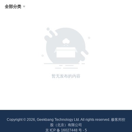
全部分类

暂无发布的内容
Copyright © 2026, Geekbang Technology Ltd. All rights reserved. 极客邦控
股（北京）有限公司
京 ICP 备 16027448 号 - 5