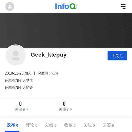
Geek_ktepuy
关注

2018-11-26 加入
IP属地：江苏
还未添加个人签名
还未添加个人简介
0
0
关注者
关注了
发布
评论
划线
收藏
关注
回答