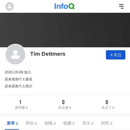
Tim Dettmers
关注

2020-10-09 加入
还未添加个人签名
还未添加个人简介
1
0
0
发布数
关注者
关注了
发布
评论
划线
收藏
关注
回答