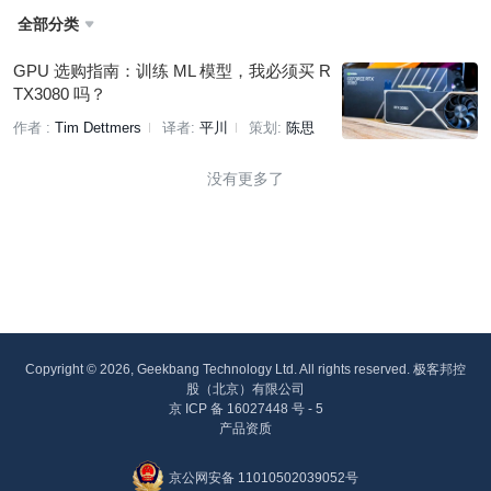
全部分类

GPU 选购指南：训练 ML 模型，我必须买 R
TX3080 吗？
作者 :
Tim Dettmers
译者:
平川
策划:
陈思
没有更多了
Copyright © 2026, Geekbang Technology Ltd. All rights reserved. 极客邦控
股（北京）有限公司
京 ICP 备 16027448 号 - 5
产品资质
京公网安备 11010502039052号