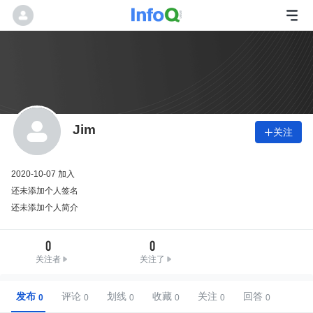
Jim
关注

2020-10-07 加入
还未添加个人签名
还未添加个人简介
0
0
关注者
关注了
发布
评论
划线
收藏
关注
回答