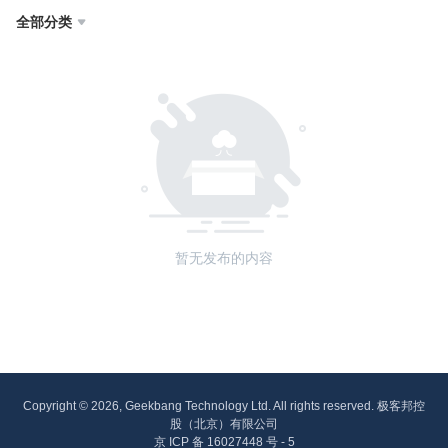
全部分类

暂无发布的内容
Copyright © 2026, Geekbang Technology Ltd. All rights reserved. 极客邦控
股（北京）有限公司
京 ICP 备 16027448 号 - 5