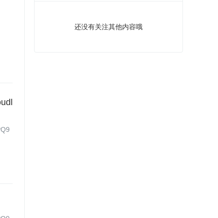
还没有关注其他内容哦
udl
PQ9