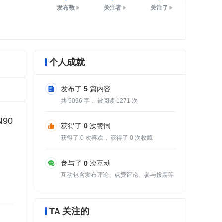
发布数
关注者
关注了
个人成就
发布了
5
篇内容
共
5096
字， 被阅读
1271
次
N90
获得了
0
次赞同
获得了
0
次喜欢， 获得了
0
次收藏
参与了
0
次互动
互动包含发布评论、点赞评论、参与投票等
TA 关注的