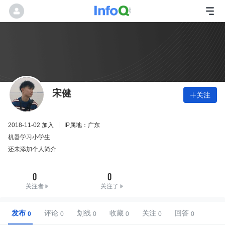
宋健
关注

2018-11-02 加入
IP属地：广东
机器学习小学生
还未添加个人简介
0
0
关注者
关注了
发布
评论
划线
收藏
关注
回答