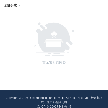
全部分类

暂无发布的内容
Copyright © 2026, Geekbang Technology Ltd. All rights reserved. 极客邦控
股（北京）有限公司
京 ICP 备 16027448 号 - 5