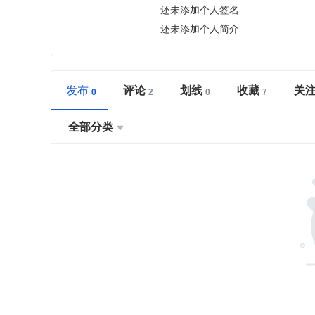
还未添加个人签名
还未添加个人简介
发布
评论
划线
收藏
关
全部分类
