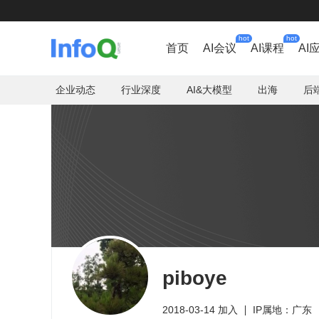
hot
hot
首页
AI会议
AI课程
AI
企业动态
行业深度
AI&大模型
出海
后
piboye
2018-03-14 加入
IP属地：广东