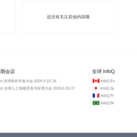
还没有关注其他内容哦
 近期会议
全球 InfoQ
on 全球软件开发大会 2026.4.16-18
InfoQ En
Con 全球人工智能开发与应用大会 2026.6.26-27
InfoQ Jp
InfoQ Fr
InfoQ Br