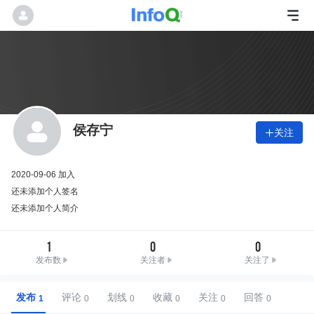
侯存宁
关注

2020-09-06 加入
还未添加个人签名
还未添加个人简介
1
0
0
发布数
关注者
关注了
发布
评论
划线
收藏
关注
回答