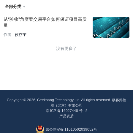
全部分类

从“验收”角度看交易平台如何保证项目高质
量
作者 :
侯存宁
没有更多了
Copyright © 2026, Geekbang Technology Ltd. All rights reserved. 极客邦控
股（北京）有限公司
京 ICP 备 16027448 号 - 5
产品资质
京公网安备 11010502039052号