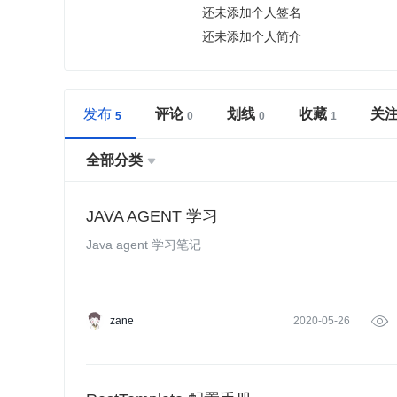
还未添加个人签名
还未添加个人简介
发布
评论
划线
收藏
关
全部分类

JAVA AGENT 学习
Java agent 学习笔记
zane
2020-05-26
