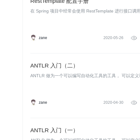
RestTemplate 配置手册
在 Spring 项目中经常会使用 RestTemplate 进
zane
2020-05-26

ANTLR 入门（二）
ANTLR 做为一个可以编写自动化工具的工具， 可以定
zane
2020-04-30

ANTLR 入门（一）