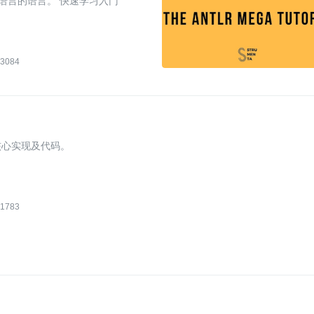
义语言的语言。 快速学习入门
3084
介绍核心实现及代码。
1783