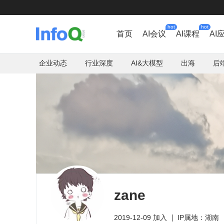
hot
hot
首页
AI会议
AI课程
AI
企业动态
行业深度
AI&大模型
出海
后
zane
2019-12-09 加入
IP属地：湖南