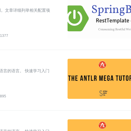
行接口调用。文章详细列举相关配置项
1377
义语言的语言。 快速学习入门
895